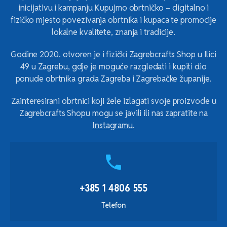
inicijativu i kampanju Kupujmo obrtničko – digitalno i
fizičko mjesto povezivanja obrtnika i kupaca te promocije
lokalne kvalitete, znanja i tradicije.
Godine 2020. otvoren je i fizički Zagrebcrafts Shop u Ilici
49 u Zagrebu, gdje je moguće razgledati i kupiti dio
ponude obrtnika grada Zagreba i Zagrebačke županije.
Zainteresirani obrtnici koji žele izlagati svoje proizvode u
Zagrebcrafts Shopu mogu se javili ili nas zapratite na
Instagramu
.
phone
+385 1 4806 555
Telefon