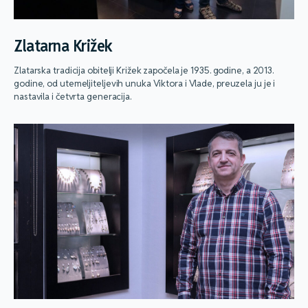
Zlatarna Križek
Zlatarska tradicija obitelji Križek započela je 1935. godine, a 2013.
godine, od utemeljiteljevih unuka Viktora i Vlade, preuzela ju je i
nastavila i četvrta generacija.