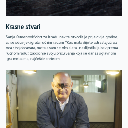
Krasne stvari
Sanja Kemenović obrt za izradu nakita otvorila je prije dvije godine,
ali se oduvijek igrala ručnim radom. “Kao malo dijete odrastajući uz
oca strojobravara, motala sam se oko alata i naslijedila ljubav prema
ručnom radu”, započinje svoju priču Sanja koja se danas uglavnom
igra metalima, najčešće srebrom.