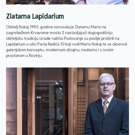
Zlatarna Lapidarium
Obitelj Nokaj 1990. godine osnovala je Zlatarnu Mario na
zagrebačkom Krvavome mostu 2 nastavljajući dugogodišnju
obiteljsku tradiciju izrade nakita. Poslovanje su poslije proširili na
Lapidarium u ulici Pavla Radića 10 koji vodi Mario Nokaj te se okrenuli
galerijskom konceptu, modernom dizajnu, nedavno i s novim
prostorom u Rovinju.