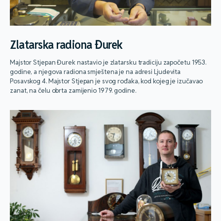
Zlatarska radiona Đurek
Majstor Stjepan Đurek nastavio je zlatarsku tradiciju započetu 1953.
godine, a njegova radiona smještena je na adresi Ljudevita
Posavskog 4. Majstor Stjepan je svog rođaka, kod kojeg je izučavao
zanat, na čelu obrta zamijenio 1979. godine.