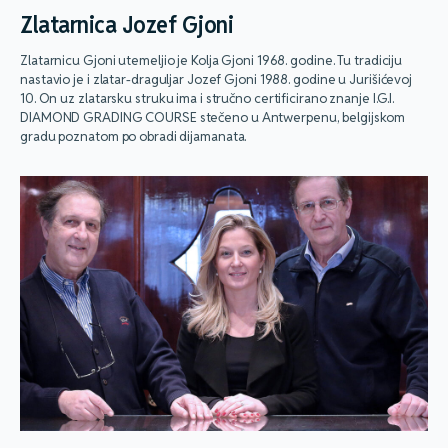
Zlatarnica Jozef Gjoni
Zlatarnicu Gjoni utemeljio je Kolja Gjoni 1968. godine. Tu tradiciju
nastavio je i zlatar-draguljar Jozef Gjoni 1988. godine u Jurišićevoj
10. On uz zlatarsku struku ima i stručno certificirano znanje I.G.I.
DIAMOND GRADING COURSE stečeno u Antwerpenu, belgijskom
gradu poznatom po obradi dijamanata.