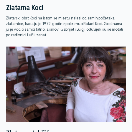
Zlatarna Koci
Zlatarski obrt Koci na istom se mjestu nalazi od samih početaka
zlatarnice, kada ju je 1972. godine pokrenuo Rafael Koci. Godinama
ju je vodio samostalno, a sinovi Gabrijel i Luigji oduvijek su se motali
po radionici i učili zanat.