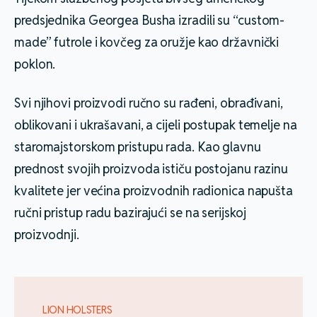
predsjednika Georgea Busha izradili su “custom-
made” futrole i kovčeg za oružje kao državnički
poklon.
Svi njihovi proizvodi ručno su rađeni, obrađivani,
oblikovani i ukrašavani, a cijeli postupak temelje na
staromajstorskom pristupu rada. Kao glavnu
prednost svojih proizvoda ističu postojanu razinu
kvalitete jer većina proizvodnih radionica napušta
ručni pristup radu bazirajući se na serijskoj
proizvodnji.
LION HOLSTERS