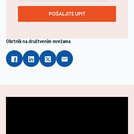
POŠALJITE UPIT
Obrtnik na društvenim mrežama