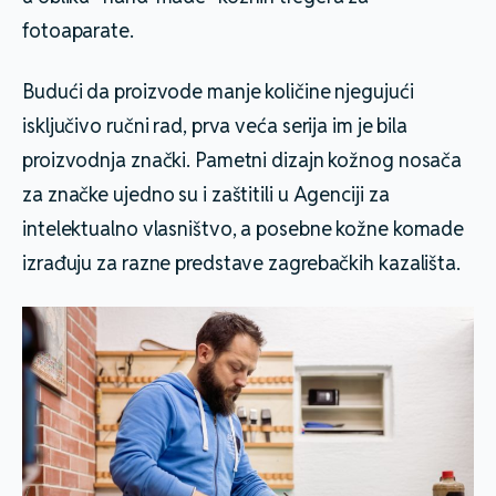
fotoaparate.
Budući da proizvode manje količine njegujući
isključivo ručni rad, prva veća serija im je bila
proizvodnja znački. Pametni dizajn kožnog nosača
za značke ujedno su i zaštitili u Agenciji za
intelektualno vlasništvo, a posebne kožne komade
izrađuju za razne predstave zagrebačkih kazališta.